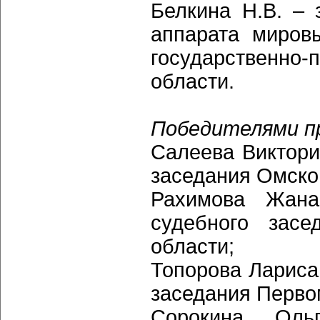
Белкина Н.В. – 
аппарата миров
государственн
области.
Победителями п
Салеева Виктори
заседания Омског
Рахимова Жана
судебного засе
области;
Топорова Лариса
заседания Первом
Сорокина Оль