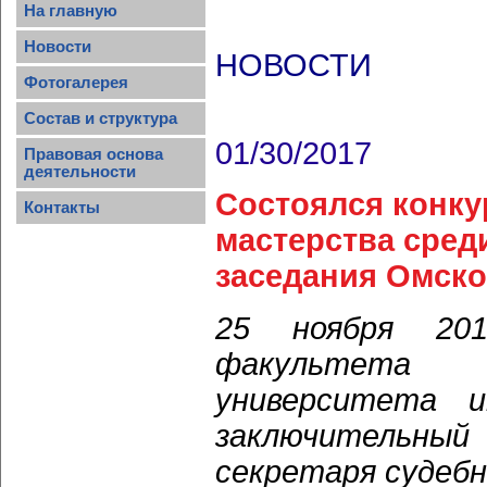
На главную
Новости
НОВОСТИ
Фотогалерея
Состав и структура
01/30/2017
Правовая основа
деятельности
Состоялся конк
Контакты
мастерства сред
заседания Омско
25 ноября 20
факультета 
университета и
заключительный
секретаря судебн