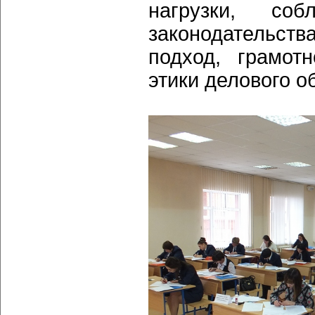
нагрузки, соб
законодательств
подход, грамот
этики делового о