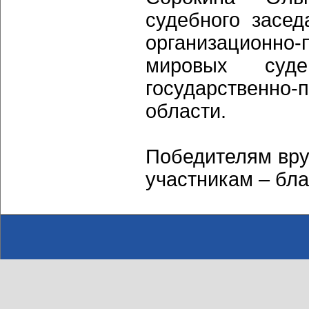
судебного засед
организационно
мировых суд
государственн
области.
Победителям вру
участникам – бл