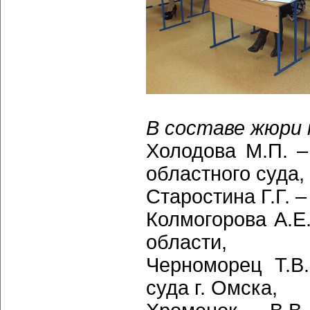
В составе жюри 
Холодова М.П. –
областного суда,
Старостина Г.Г. 
Колмогорова А.Е
области,
Черноморец Т.В
суда г. Омска,