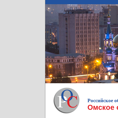
Российское о
Омское 