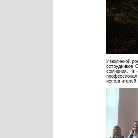
Изюминкой рол
сотрудников О
сомнения, и
профессионал
исполнителей 