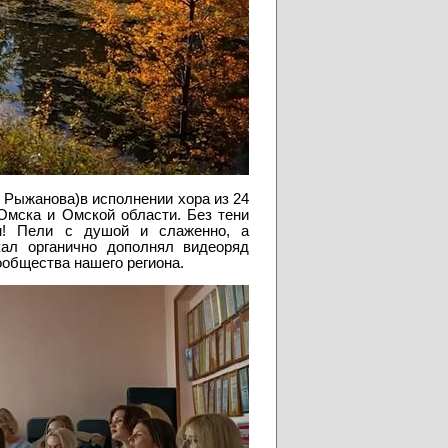
 Рыжанова)в исполнении хора из 24
 Омска и Омской области. Без тени
м! Пели с душой и слаженно, а
ал органично дополнял видеоряд
ообщества нашего региона.