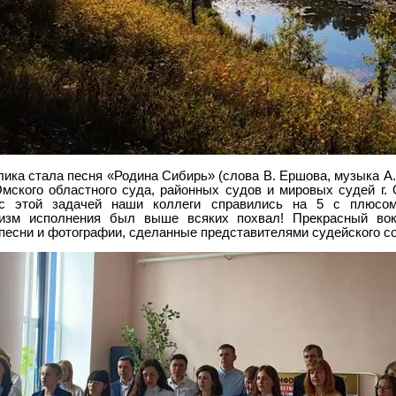
ика стала песня «Родина Сибирь» (слова В. Ершова, музыка А.
мского областного суда, районных судов и мировых судей г.
 с этой задачей наши коллеги справились на 5 с плюсо
изм исполнения был выше всяких похвал! Прекрасный вок
песни и фотографии, сделанные представителями судейского с