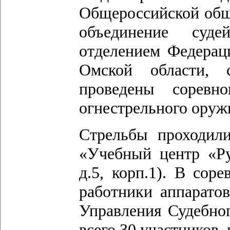
Общероссийской общ
объединение суд
отделением Федерац
Омской области, 
проведены соревн
огнестрельного оружи
Стрельбы проходи
«Учебный центр «Ру
д.5, корп.1). В сор
работники аппаратов
Управления Судебног
всего 30 участников,