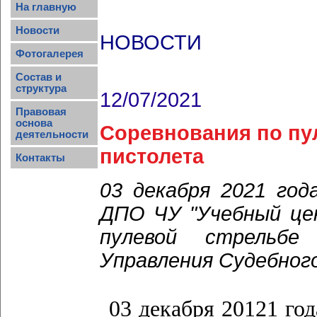
На главную
Новости
НОВОСТИ
Фотогалерея
Состав и
структура
12/07/2021
Правовая
основа
Соревнования по пу
деятельности
пистолета
Контакты
03 декабря 2021 го
ДПО ЧУ "Учебный це
пулевой стрельбе
Управления Судебног
03 декабря 20121 го