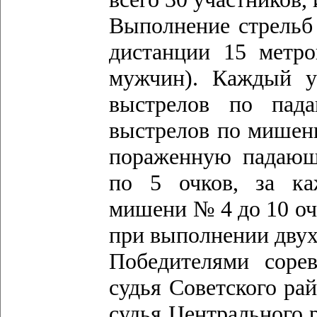
Выполнение стрельб 
дистанции 15 метр
мужчин). Каждый у
выстрелов по пад
выстрелов по мишен
пораженную падающ
по 5 очков, за ка
мишени № 4 до 10 оч
при выполнении двух
Победителями сорев
судья Советского рай
судья Центрального р