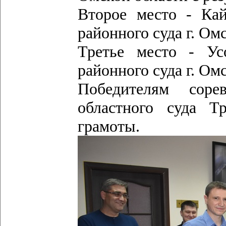
Второе место - Кай
районного суда г. Омс
Третье место - Ус
районного суда г. Омс
Победителям соре
областного суда Т
грамоты.