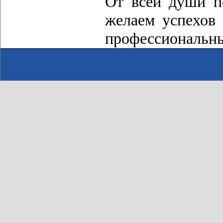
От всей души п
желаем успехов
профессиональн